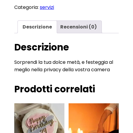
camera
Categoria:
servizi
quantità
Descrizione
Recensioni (0)
Descrizione
Sorprendi la tua dolce metà, e festeggia al
meglio nella privacy della vostra camera
Prodotti correlati