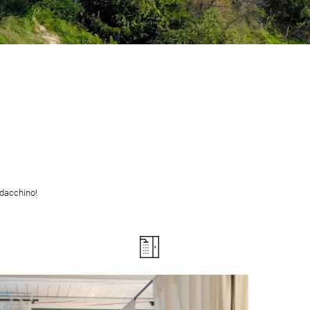
ldacchino!