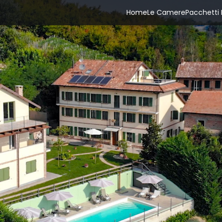
Home
Le Camere
Pacchetti