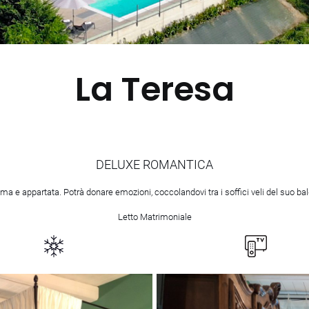
La Teresa
DELUXE ROMANTICA
tima e appartata. Potrà donare emozioni, coccolandovi tra i soffici veli del suo ba
Letto Matrimoniale