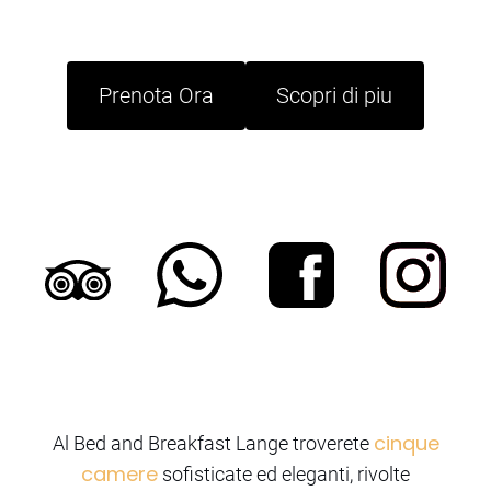
Prenota Ora
Scopri di piu
cinque
Al Bed and Breakfast Lange troverete
camere
sofisticate ed eleganti, rivolte