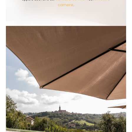
camere
.