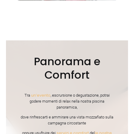
Panorama e
Comfort
un’evento
Tra
, escrursione o degustazione, potrai
godere momenti di relax nella nostra piscina
panoramica,
dove rinfrescarti e ammirare una vista mozzafiato sulla
campagna circostante
servizi e comfort
le nostre
oppure usufruire dei
del