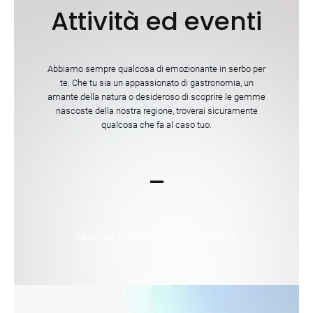
Attività ed eventi
Abbiamo sempre qualcosa di emozionante in serbo per
te. Che tu sia un appassionato di gastronomia, un
amante della natura o desideroso di scoprire le gemme
nascoste della nostra regione, troverai sicuramente
qualcosa che fa al caso tuo.
–
Visualizza gli eventi
Scopri le attivià